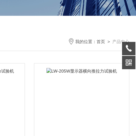
我的位置：
首页
>
产品中心