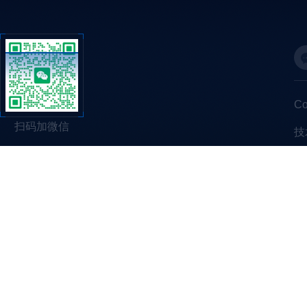
C
扫码加微信
技