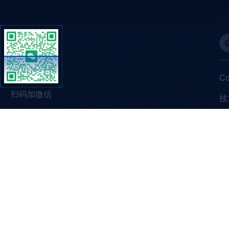
C
扫码加微信
技