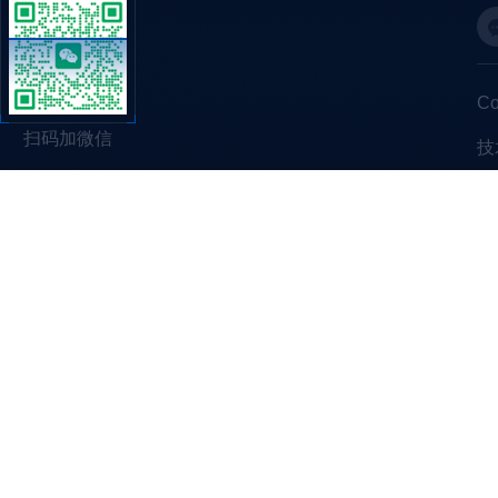
C
扫码加微信
技