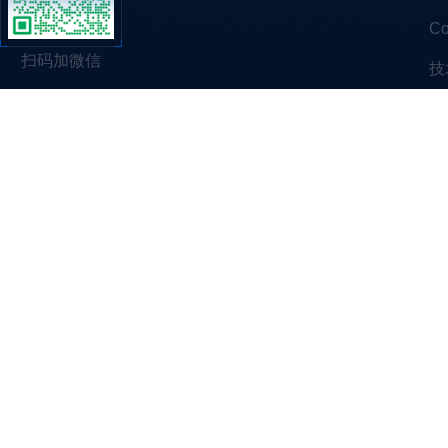
C
扫码加微信
技