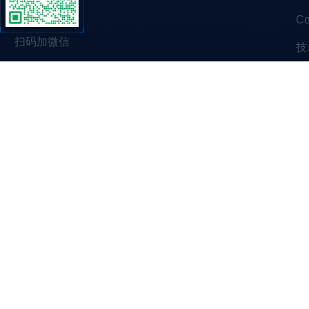
C
扫码加微信
技