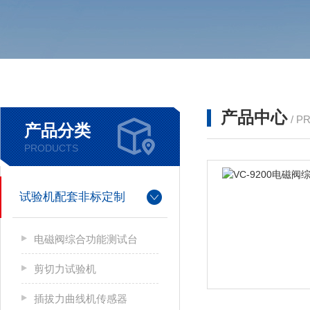
产品中心
/ P
产品分类
PRODUCTS
试验机配套非标定制
电磁阀综合功能测试台
剪切力试验机
插拔力曲线机传感器