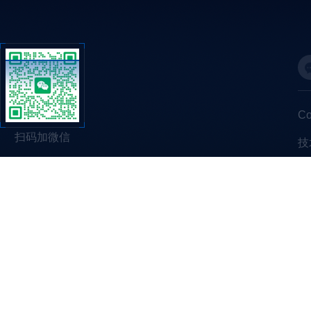
C
扫码加微信
技