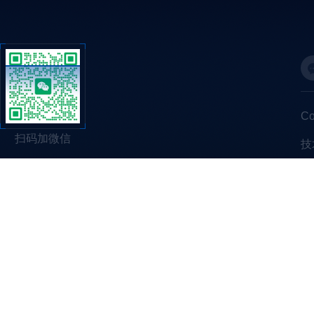
C
扫码加微信
技