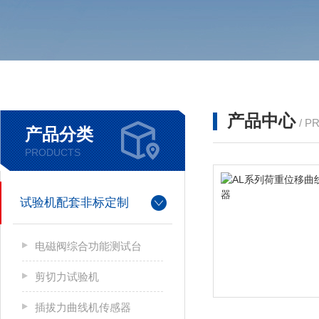
产品中心
/ P
产品分类
PRODUCTS
试验机配套非标定制
电磁阀综合功能测试台
剪切力试验机
插拔力曲线机传感器