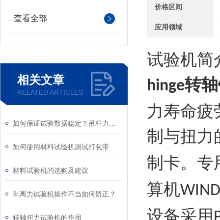
价格区间
查看全部
应用领域
试验机简
相关文章
转轴
hinge
RELATED ARTICLES
力寿命疲
如何保证试验数据稳定？吊杆力学寿命试验机维保要点
制与扭力
如何使用材料试验机测试打包带
制卡。专
材料试验机的选购及建议
算机
WIN
剥离力试验机操作不当如何矫正？
设备采用
转轴扭力试验机的作用