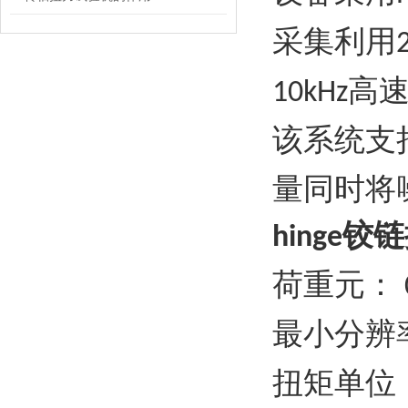
采集利用
高
10kHz
该系统支
量同时将
铰链
hinge
荷重元：
最小分辨
扭矩单位