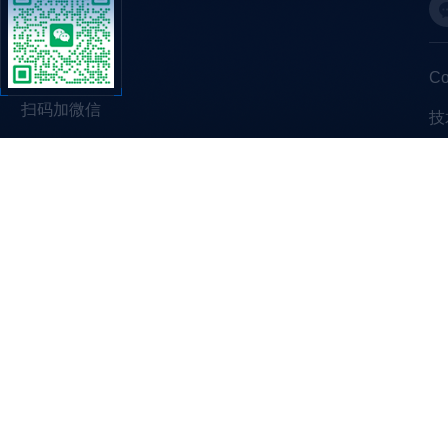
C
扫码加微信
技