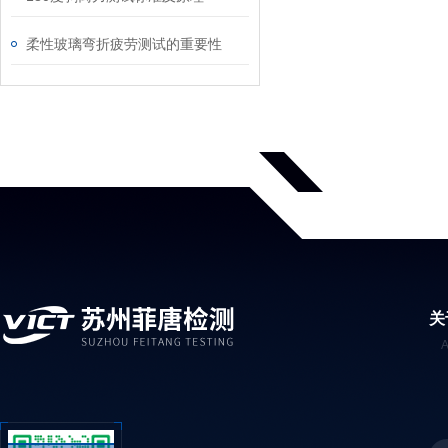
柔性玻璃弯折疲劳测试的重要性
关