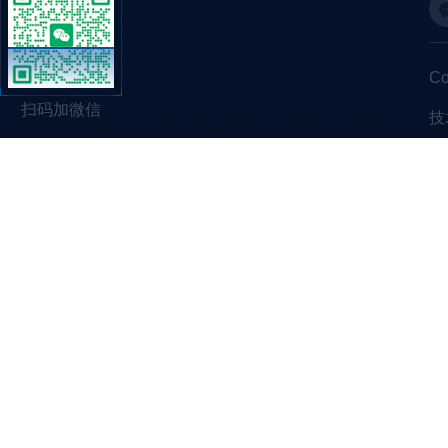
C
扫码加微信
技