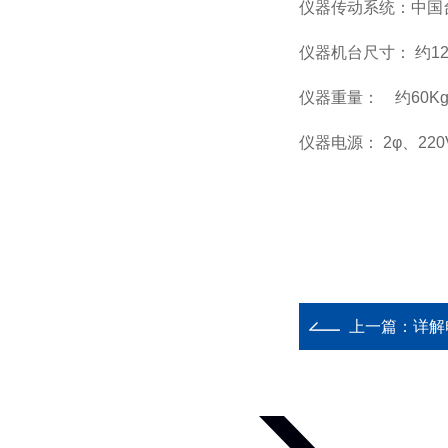
仪器传动系统：中国
仪器机台尺寸： 约
1
仪器重量：
约
60K
仪器电源：
2
φ、
220
上一篇：
详解