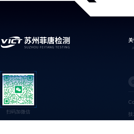
关
C
扫码加微信
技