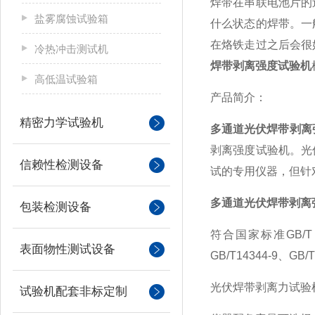
焊带在串联电池片的
盐雾腐蚀试验箱
什么状态的焊带。一
在烙铁走过之后会很
冷热冲击测试机
焊带剥离强度试验机
高低温试验箱
产品简介：
精密力学试验机
多通道光伏焊带剥离
剥离强度试验机。光
信赖性检测设备
试的专用仪器，但针
多通道光伏焊带剥离
包装检测设备
符合国家标准
GB/T
表面物性测试设备
GB/T14344-9
、
GB/T
光伏焊带剥离力试验
试验机配套非标定制