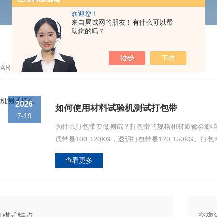
欢迎您！
来自局域网的朋友！有什么可以帮
助您的吗？
/ ARTICLE
2026
如何使用材料试验机测试打包带
7-19
为什么打包带要做测试？打包带的规格和材质都会影响拉力
质带是100-120KG，透明打包带是120-150KG
皮打包带、PE结束打包带、纤维打包带等。广泛应用
查看更多
好。所以我们打包带厂家如何提高打包带的质量，改进工
机模式特点
交变