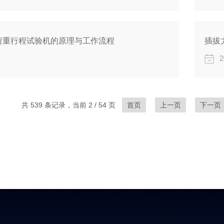
荷重行程试验机的原理与工作流程
插拔
2
共 539 条记录，当前 2 / 54 页
首页
上一页
下一页