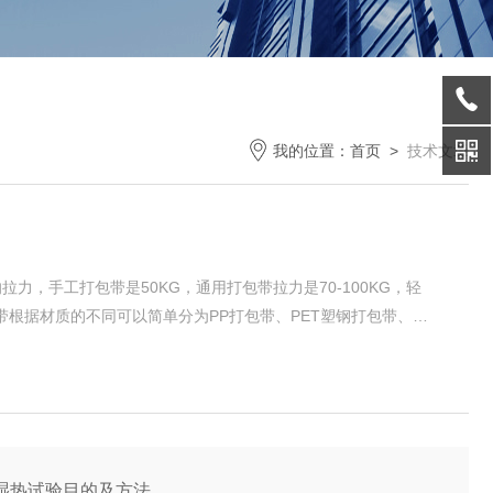
我的位置：
首页
>
技术文章
，手工打包带是50KG，通用打包带拉力是70-100KG，轻
。打包带根据材质的不同可以简单分为PP打包带、PET塑钢打包带、铁
于食品、医用等领域。其拉伸断裂上限越大，其包装的稳定性越
艺。使得拉力...
湿热试验目的及方法