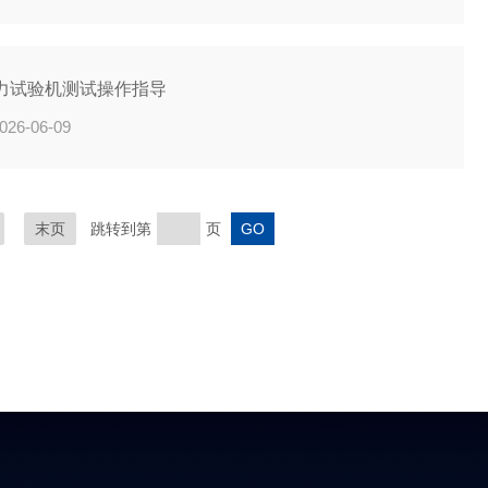
力试验机测试操作指导
026-06-09
末页
跳转到第
页