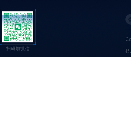
C
扫码加微信
技