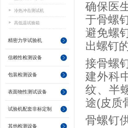
确保医
冷热冲击测试机
于骨螺
高低温试验箱
避免螺
精密力学试验机
出螺钉
信赖性检测设备
接
骨螺
建外科
包装检测设备
纹、半
表面物性测试设备
途
(
皮质
试验机配套非标定制
骨螺钉
其他检测设备