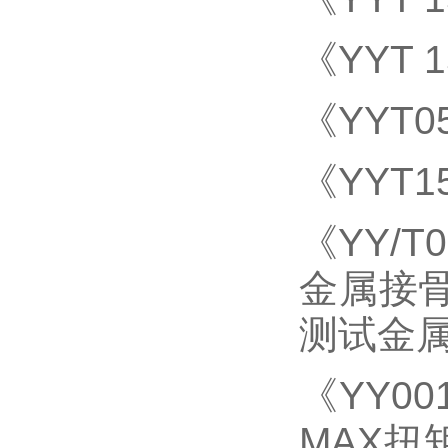
《
YYT 1
《
YYT0
《
YYT1
《
YY/T
金属接骨
测试金
《
YY00
MAX
扭