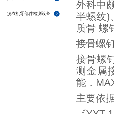
外科中
半螺纹
)
洗衣机零部件检测设备
质骨 螺
接骨螺
接骨螺
测金属
能，
MA
主要依
《
YYT 1