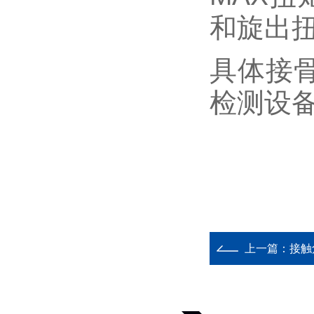
和旋出
具体接
检测设
上一篇：
接触