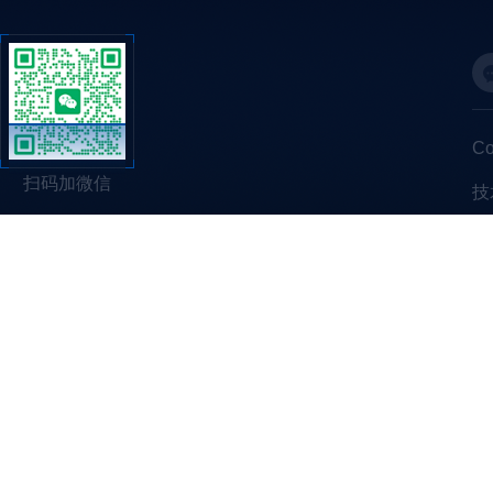
C
扫码加微信
技