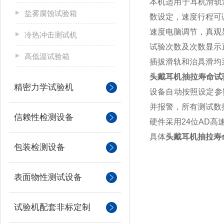
本机适用于耳机滑轨
盐雾腐蚀试验箱
数设定，速度行程可
速度电脑调节，真观
冷热冲击测试机
试验次数及次数显示
高低温试验箱
插拔滑轨和治具滑均
头戴耳机抽拉寿命试
精密力学试验机
设备自动按照设定参
并报警，所有测试数
信赖性检测设备
硬件采用
24
位
AD
高
具体
头戴耳机抽拉寿
包装检测设备
表面物性测试设备
试验机配套非标定制