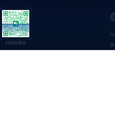
C
扫码加微信
技