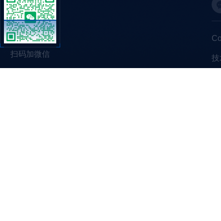
C
扫码加微信
技