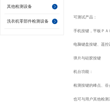
其他检测设备
可测试产品：
洗衣机零部件检测设备
手机按键，平板ＰＡ
电脑键盘按键、遥控
弹片与硅胶按键
机台功能：
检测按键的峰点、谷
也可与用户其他检测