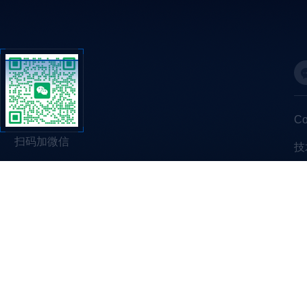
C
扫码加微信
技