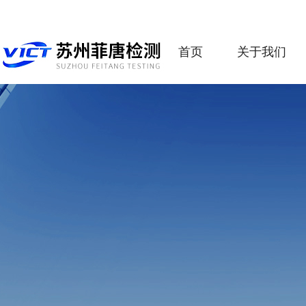
首页
关于我们