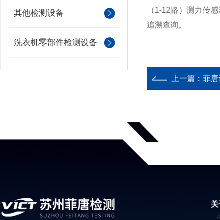
（1-12路）测力
其他检测设备
追溯查询。
洗衣机零部件检测设备
上一篇：
菲唐
关