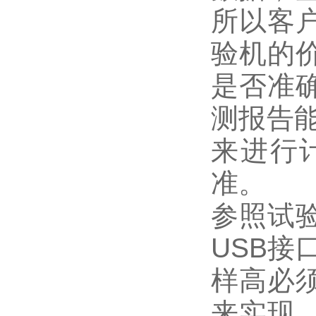
所以客
验机的
是否准
测报告
来进行
准。
参照试
USB接
样高必
来实现