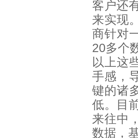
客户还有
来实现
商针对
20多
以上这
手感，
键的诸
低。目前
来往中
数据，