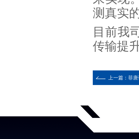
测真实
目前我
传输提
上一篇：
菲唐