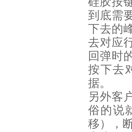
硅胶按
到底需
下去的
去对应
回弹时
按下去
据。
另外客
俗的说
移），