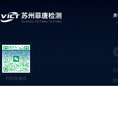
关
C
扫码加微信
技