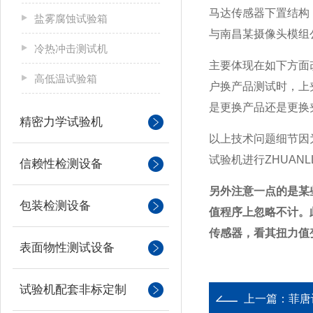
马达传感器下置结构
盐雾腐蚀试验箱
与南昌某摄像头模组
冷热冲击测试机
主要体现在如下方面
高低温试验箱
户换产品测试时，上
是更换产品还是更换
精密力学试验机
以上技术问题细节因
试验机进行ZHUANL
信赖性检测设备
另外注意一点的是某
包装检测设备
值程序上忽略不计。
传感器，看其扭力值
表面物性测试设备
试验机配套非标定制
上一篇：
菲唐