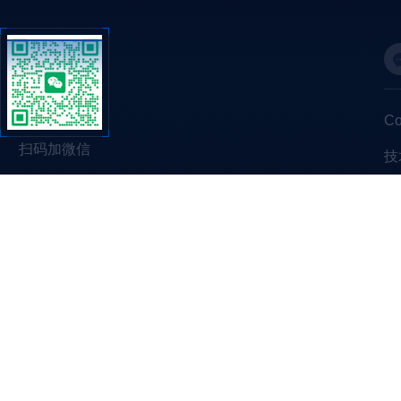
C
扫码加微信
技