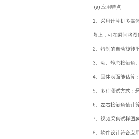
(a)
应用特点
1
、采用计算机多媒
幕上，可在瞬间将图
2
、特制的自动旋转
3
、动、静态接触角、
4
、固体表面能估算： 
5
、多种测试方式：
6
、左右接触角值计
7
、视频采集试样图
8
、软件设计符合应