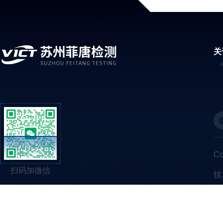
关
C
扫码加微信
技