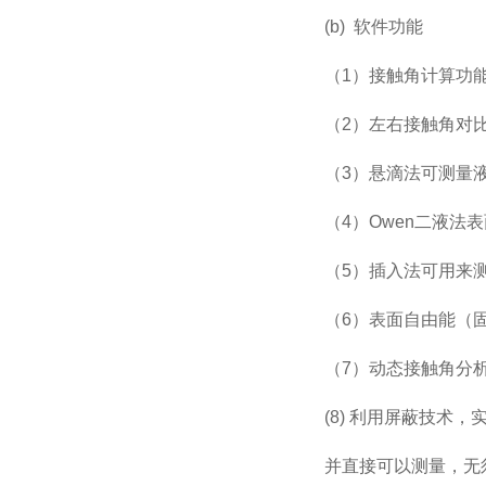
(b)
软件功能
（1）接触角计算功
（2）左右接触角对
（3）悬滴法可测量
（4）Owen二液法
（5）插入法可用来
（6）表面自由能（
（7）动态接触角分
(8)
利用屏蔽技术，
并直接可以测量，无