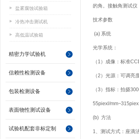
的角。接触角测试仪
盐雾腐蚀试验箱
技术参数
冷热冲击测试机
(a)
系统
高低温试验箱
光学系统：
精密力学试验机
（1）成像：标准C
信赖性检测设备
（2）光源：可调亮
（3）指标：拍摄300
包装检测设备
55piexl/mm~315piex
表面物性测试设备
(b)
方法
试验机配套非标定制
1
、测试方式：座滴