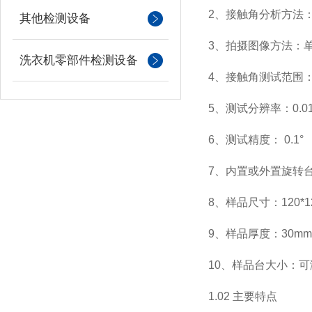
2
、接触角分析方法
其他检测设备
3
、拍摄图像方法：
洗衣机零部件检测设备
4
、接触角测试范围：0<
5
、测试分辨率：0.01
6
、测试精度： 0.1°
7
、内置或外置旋转台
8
、样品尺寸：120*1
9
、样品厚度：30mm
10
、样品台大小：可测试
1.02
主要特点