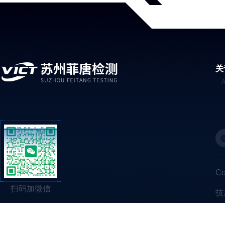
关
C
扫码加微信
技