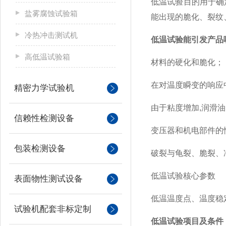
低温试验
目的
用于确
盐雾腐蚀试验箱
能出现的脆化、裂纹
冷热冲击测试机
低温试验能引发产品
高低温试验箱
材料的硬化和脆化；
在对温度瞬变的响应
精密力学试验机
由于粘度增加
,
润滑油
信赖性检测设备
变压器和机电部件的
包装检测设备
破裂与龟裂、脆裂、
低温试验核心参数
表面物性测试设备
低温温度点、温度稳
试验机配套非标定制
低温试验项目及条件