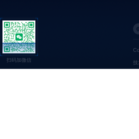
C
扫码加微信
技