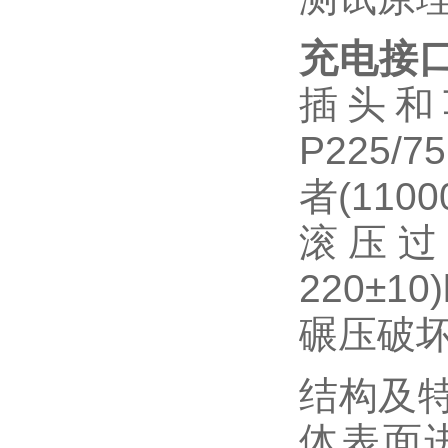
充电接
插头和
P225/7
者
(1100
滚压过
220
±
10
碾压破
结构及
体表面