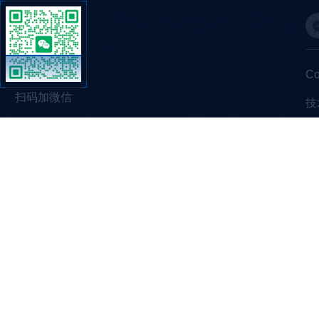
C
扫码加微信
技