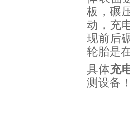
板，碾
动，充
现前后
轮胎是
具体
充
测设备