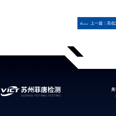
上一篇：
高低
关