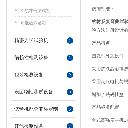
依据标准：
冷热冲击测试机
线材反复弯曲试
高低温试验箱
验方法》所设计
精密力学试验机
产品特点
圆弧型外观设计
信赖性检测设备
采用的液晶触摸
包装检测设备
采用伺服电机与
表面物性测试设备
增加了砝码挂盘
产品标准配置
试验机配套非标定制
台式高强度主机
1
其他检测设备