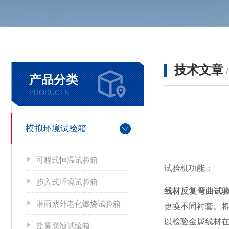
技术文章
产品分类
PRODUCTS
模拟环境试验箱
可程式恒温试验箱
试验机功能：
步入式环境试验箱
线材反复弯曲试
淋雨紫外老化燃烧试验箱
更换不同衬套
。
以检验金属线材
盐雾腐蚀试验箱