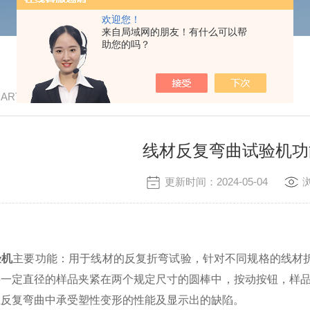
欢迎您！
来自局域网的朋友！有什么可以帮
助您的吗？
/ ARTICLE
线材反复弯曲试验机功
更新时间：2024-05-04
验机
主要功能：
用于线材的反复
折弯
试验
，
针对不同规格的线材
将一定直径的样品夹紧在两个规定尺寸的
圆棒
中，按动按钮，样
在反复弯曲中承受塑性变形的性能及显示出的缺陷。