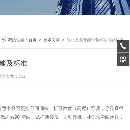
我的位置：
首页
>
技术文章
>
线材反复弯曲试验机功能及标准
能及标准
浏览次数：792
折弯半径可更换不同圆棒，折弯位置（高度）可调，穿孔直径
品做左右
90°弯曲，试样断裂后，自动停机，并记录弯曲次数
，