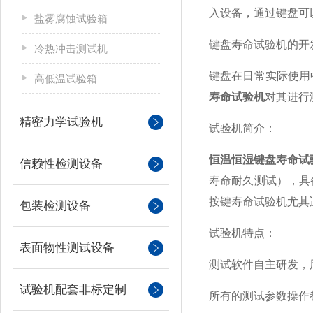
入设备，通过键盘可
盐雾腐蚀试验箱
键盘寿命试验机的开
冷热冲击测试机
键盘在日常实际使用
高低温试验箱
寿命试验机
对其进行
精密力学试验机
试验机简介：
恒温恒湿键盘寿命试
信赖性检测设备
寿命耐久测试），具
按键寿命试验机尤其
包装检测设备
试验机特点：
表面物性测试设备
测试软件自主研发，
试验机配套非标定制
所有的测试参数操作