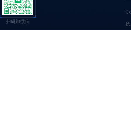
C
扫码加微信
技