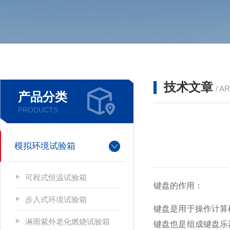
技术文章
/ A
产品分类
PRODUCTS
模拟环境试验箱
可程式恒温试验箱
键盘的作用：
步入式环境试验箱
键盘是用于操作计算
淋雨紫外老化燃烧试验箱
键盘也是组成键盘乐