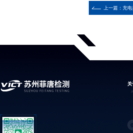
上一篇：
充电
关