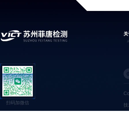
关
C
扫码加微信
技