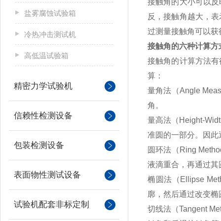
接触角的大小可以反
盐雾腐蚀试验箱
反，接触角越大，表
过测量接触角可以获
冷热冲击测试机
接触角的六种计算方
高低温试验箱
接触角的计算方法有
算：
精密力学试验机
量角法（
Angle Meas
角。
信赖性检测设备
量高法（
Height-Wid
准圆的一部分。因此
包装检测设备
圆环法（
Ring Metho
液滴重合，再通过其
表面物性测试设备
椭圆法（
Ellipse Me
廓，然后通过改变椭
试验机配套非标定制
切线法（
Tangent Me