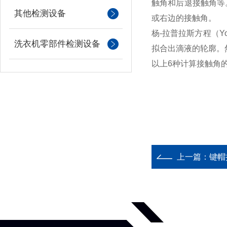
触角和后退接触角等
其他检测设备
或右边的接触角。
杨
-
拉普拉斯方程（
Y
洗衣机零部件检测设备
拟合出滴液的轮廓。
以上
6
种计算接触角
上一篇：
键帽