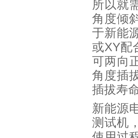
所以就
角度倾
于新能
或
XY
配
可两向
角度插
插拔寿
新能源
测试机
使用过