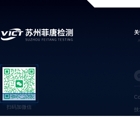
关
C
扫码加微信
技