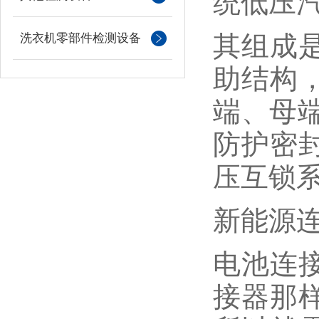
统低压
其组成
洗衣机零部件检测设备
助结构
端、母
防护密
压互锁
新能源
电池连
接器那