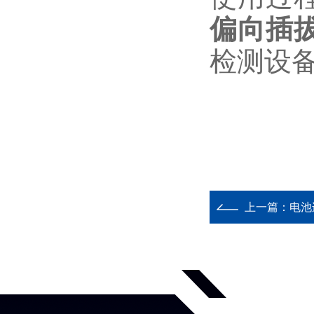
偏向插
检测设
上一篇：
电池