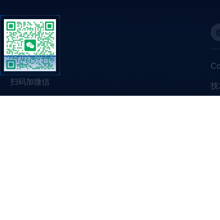
C
扫码加微信
技