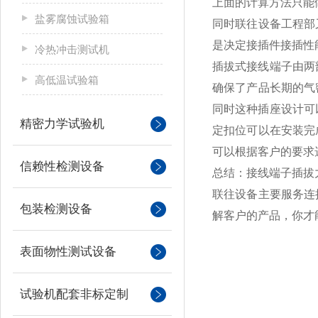
上面的计算方法只能
盐雾腐蚀试验箱
同时联往设备工程部
是决定接插件接插性
冷热冲击测试机
插拔式接线端子由两
高低温试验箱
确保了产品长期的气
同时这种插座设计可
精密力学试验机
定扣位可以在安装完
可以根据客户的要求
信赖性检测设备
总结：接线端子插拔
联往设备主要服务连
包装检测设备
解客户的产品，你才
表面物性测试设备
试验机配套非标定制