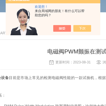
欢迎您！
来自局域网的朋友！有什么可以帮
助您的吗？
/ ARTICLE
电磁阀PWM颤振在测
更新时间：2023-08-31
浏
合设备
目前是市场上常见的检测电磁阀性能的一款试验机，根据
系：