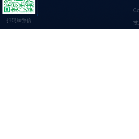
C
扫码加微信
技