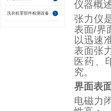
仪器概
洗衣机零部件检测设备
张力仪
表面
/
以迅速
表面张
医药、
究。
界面表
电磁力