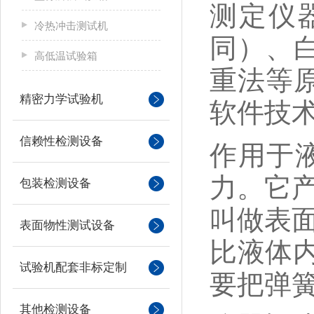
测定仪
冷热冲击测试机
同）、
高低温试验箱
重法等
精密力学试验机
软件技
信赖性检测设备
作用于
力。它产
包装检测设备
叫做表面
表面物性测试设备
比液体
试验机配套非标定制
要把弹
其他检测设备