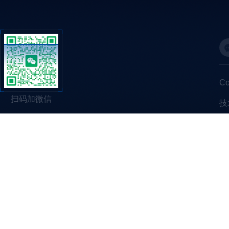
C
扫码加微信
技