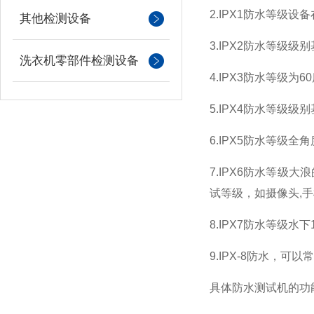
2.IPX1
防水等级设备
其他检测设备
3.IPX2
防水等级级别
洗衣机零部件检测设备
4.IPX3
防水等级为
60
5.IPX4
防水等级级别
6.IPX5
防水等级全角
7.IPX6
防水等级大浪
试等级，如摄像头
,
手
8.IPX7
防水等级水下
9.IPX-8
防水，可以常
具体防水测试机的功