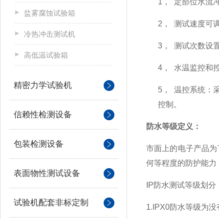
1，
定部位水流
盐雾腐蚀试验箱
2，
测试速度可
冷热冲击测试机
3，
测试次数设
高低温试验箱
4，
水温监控和
精密力学试验机
5，
温控系统：
控制。
信赖性检测设备
防水等级定义：
包装检测设备
市面上的电子产品为
何等程度的防护能力
表面物性测试设备
IP
防水测试等级划分
试验机配套非标定制
1.IPX0
防水等级为没