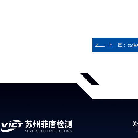
上一篇：
高温
关