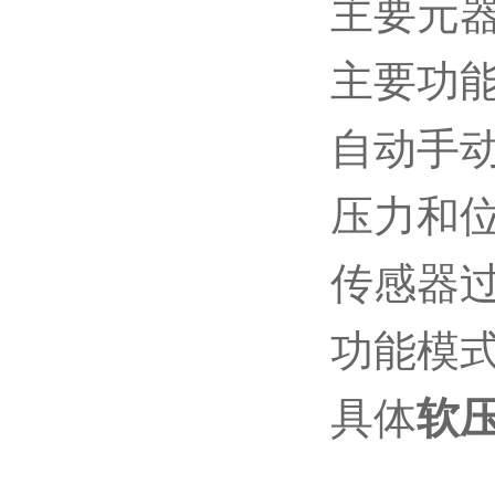
主要元
主要功
自动手
压力和
传感器
功能模
具体
软