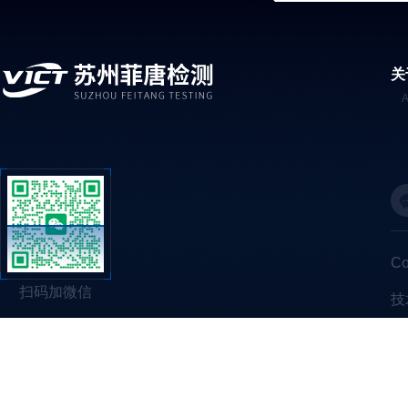
关
C
扫码加微信
技