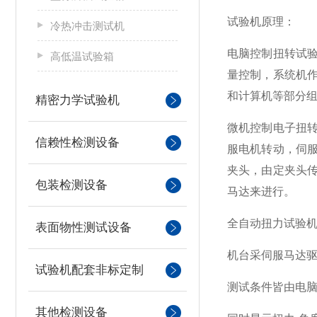
试验机原理：
冷热冲击测试机
电脑
控制扭转试
高低温试验箱
量控制，系统机
和计算机等部分
精密力学试验机
微机控制电子扭
信赖性检测设备
服电机转动，伺
夹头，由定夹头
包装检测设备
马达
来进行。
全自动扭力试验
表面物性测试设备
机台采伺服马达
试验机配套非标定制
测试条件皆由电
其他检测设备