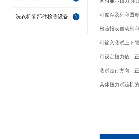
同时显示扭力
-
角
可储存及列印图
洗衣机零部件检测设备
检验报表自动列
可输入测试上下
可设定扭力值：
测试走行方向：
具体扭力试验机