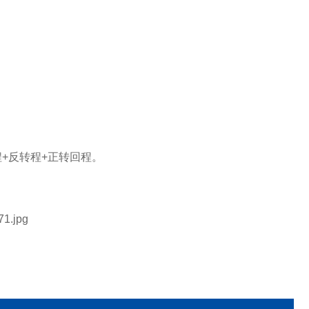
程
+
反转程
+
正转回程。