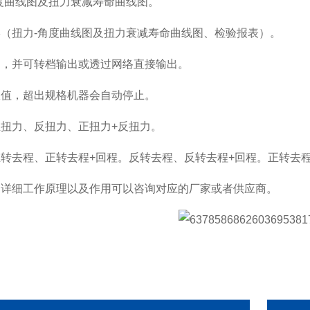
度曲线图及扭力衰减寿命曲线图。
形（扭力
-
角度曲线图及扭力衰减寿命曲线图、检验报表）。
印，并可转档输出或透过网络直接输出。
限值，超出规格机器会自动停止。
正扭力、反扭力、正扭力
+
反扭力。
正转去程、正转去程
+
回程。反转去程、反转去程
+
回程。正转去
的详细工作原理以及作用可以咨询对应的厂家或者供应商。