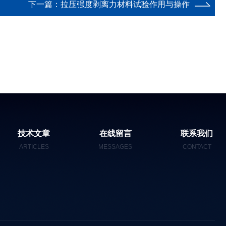
下一篇：
拉压强度剥离力材料试验作用与操作
技术文章
在线留言
联系我们
ARTICLES
MESSAGES
CONTACT