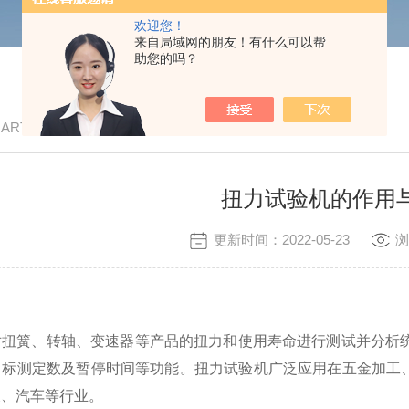
欢迎您！
来自局域网的朋友！有什么可以帮
助您的吗？
/ ARTICLE
扭力试验机的作用
更新时间：2022-05-23
浏
对扭簧、转轴、变速器等产品的扭力和使用寿命进行测试并分析
目标测定数及暂停时间等功能。扭力试验机广泛应用在五金加工
天、汽车等行业。