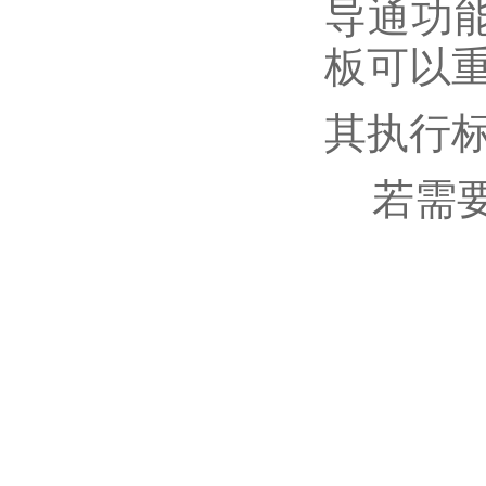
导通功
板可以
其执行
若需