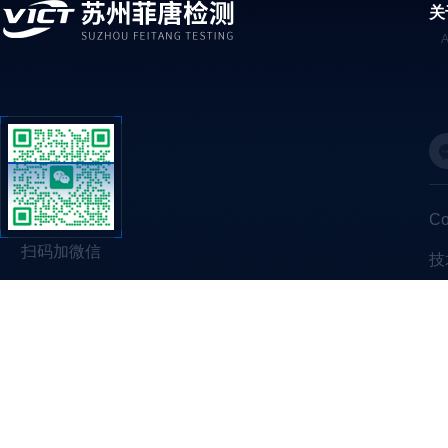
关
C
扫码加微信
技