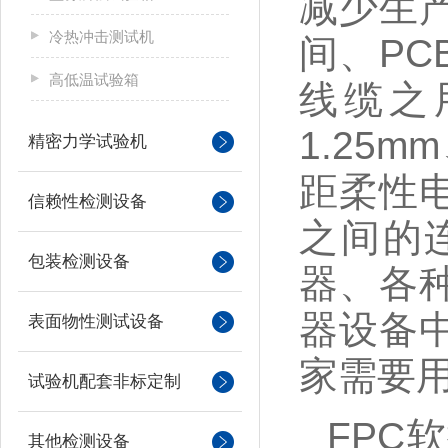
减少生
冷热冲击测试机
间、PC
高低温试验箱
线缆之用
1.25m
精密力学试验机
距柔性
信赖性检测设备
之间的
包装检测设备
器、各
器设备
表面物性测试设备
家需要
试验机配套非标定制
FPC
其他检测设备