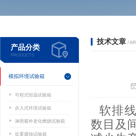
技术文章
/ A
产品分类
PRODUCTS
模拟环境试验箱
可程式恒温试验箱
软排
步入式环境试验箱
数目及
淋雨紫外老化燃烧试验箱
盐雾腐蚀试验箱