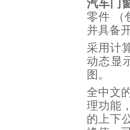
汽车门
零件
（
并具备
采用计
动态显
图。
全中文
理功能
的上下