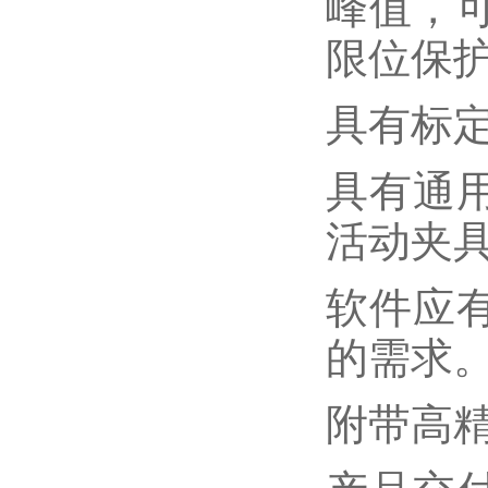
峰值，可
限位保
具有标
具有通
活动夹
软件应
的需求
附带高