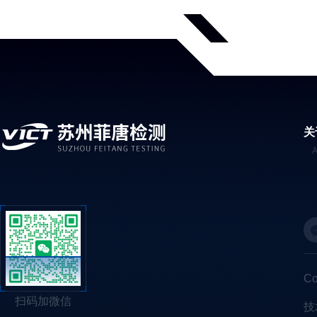
关
C
扫码加微信
技