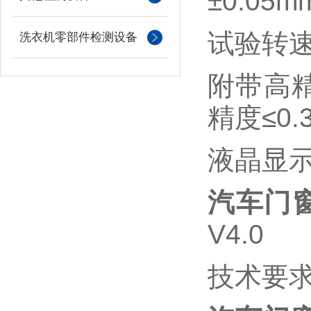
±0.0
试验转
洗衣机零部件检测设备
附带高
精度≤0.
液晶显
汽车门
V4.0
技术要