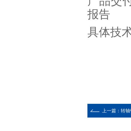
产品交
报告
具体技
上一篇：
转轴