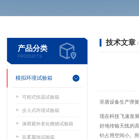
技术文章
产品分类
PRODUCTS
模拟环境试验箱
可程式恒温试验箱
菲唐设备生产弹
步入式环境试验箱
现在科技飞速发
淋雨紫外老化燃烧试验箱
好地传输天线的
针占用空间小
。
盐雾腐蚀试验箱