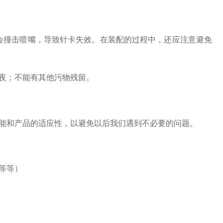
会撞击喷嘴，导致针卡失效。在装配的过程中，还应注意避免
夜；不能有其他污物残留。
能和产品的适应性，以避免以后我们遇到不必要的问题。
等等）