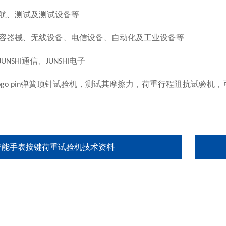
航、测试及测试设备等
容器械、无线设备、电信设备、自动化及工业设备等
通信、
电子
JUNSHI
JUNSHI
弹簧顶针试验机，测试其摩擦力，荷重行程阻抗试验机，
go pin
智能手表按键荷重试验机技术资料