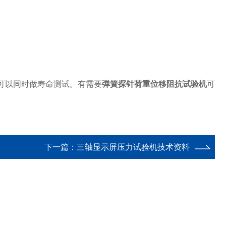
可以同时做寿命测试。有需要
弹簧探针荷重位移阻抗试验机
可
下一篇：
三轴显示屏压力试验机技术资料