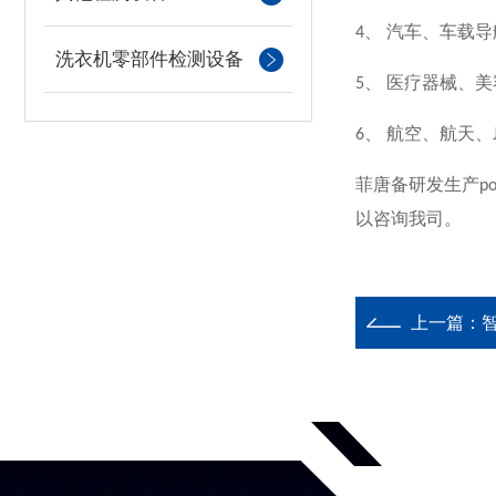
、
汽车、车载导
4
洗衣机零部件检测设备
、
医疗器械、美
5
、
航空、航天、
6
菲唐备研发生产
po
以咨询我司。
上一篇：