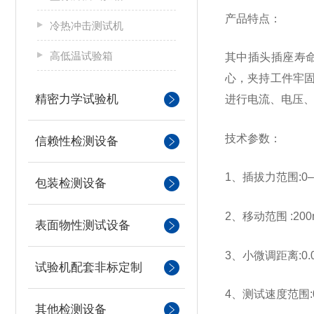
产品特点：
冷热冲击测试机
高低温试验箱
其中插头插座寿
心，夹持工件牢
精密力学试验机
进行电流、电压
技术参数：
信赖性检测设备
1、插拔力范围:0–
包装检测设备
2、移动范围 :20
表面物性测试设备
3、小微调距离:0.
试验机配套非标定制
4、测试速度范围:0~
其他检测设备