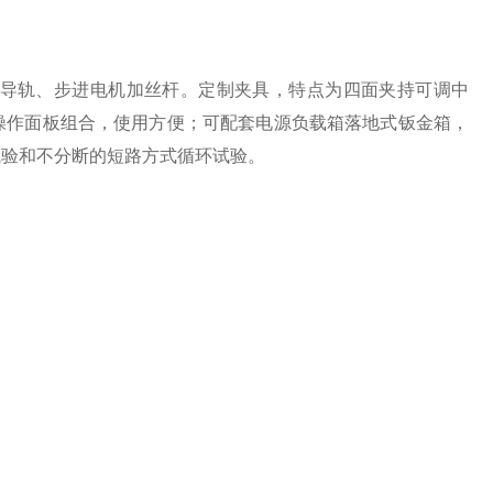
导轨、步进电机加丝杆。定制夹具，特点为四面夹持可调中
操作面板组合，使用方便；可配套电源负载箱落地式钣金箱，
试验和不分断的短路方式循环试验。