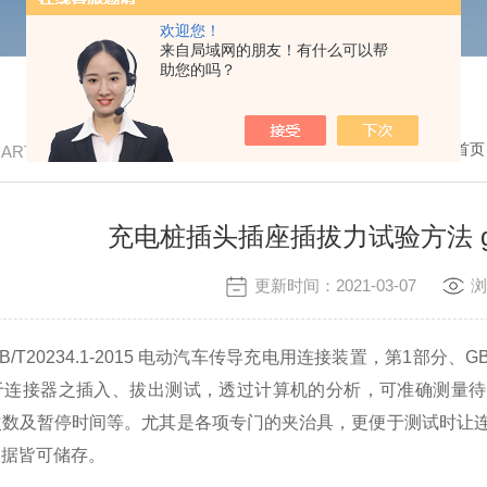
欢迎您！
来自局域网的朋友！有什么可以帮
助您的吗？
我的位置：
首页
/ ARTICLE
充电桩插头插座插拔力试验方法 gb
更新时间：2021-03-07
浏
T20234.1-2015 电动汽车传导充电用连接装置，第1部分、GB
于连接器之插入、拔出测试，透过计算机的分析，可准确测量待
数及暂停时间等。尤其是各项专门的夹治具，更便于测试时让连
数据皆可储存。