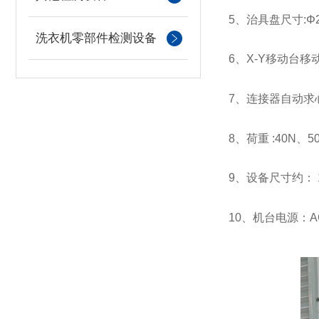
5、治具盘尺寸:Φ2
洗衣机零部件检测设备
6、X-Y移动台移动
7、连接器自动求
8、荷重 :40N、5
9、设备尺寸约： 15
10、机台电源：AC