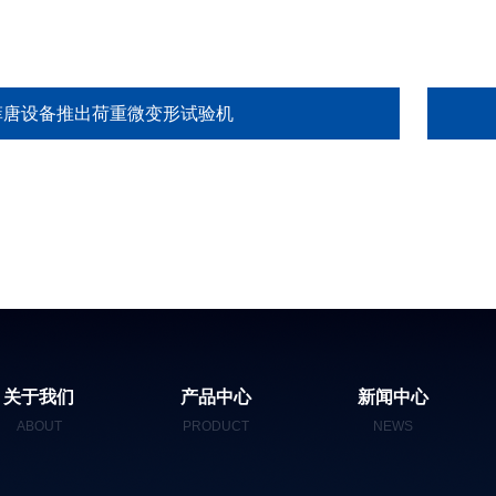
菲唐设备推出荷重微变形试验机
关于我们
产品中心
新闻中心
ABOUT
PRODUCT
NEWS