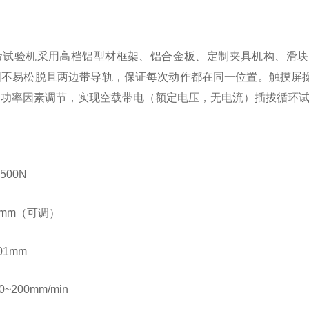
命试验机采用高档铝型材框架、铝合金板、定制夹具机构、滑块
固不易松脱且两边带导轨，保证每次动作都在同一位置。触摸屏
、功率因素调节，实现空载带电（额定电压，无电流）插拔循环
500N
0mm（可调）
01mm
200mm/min