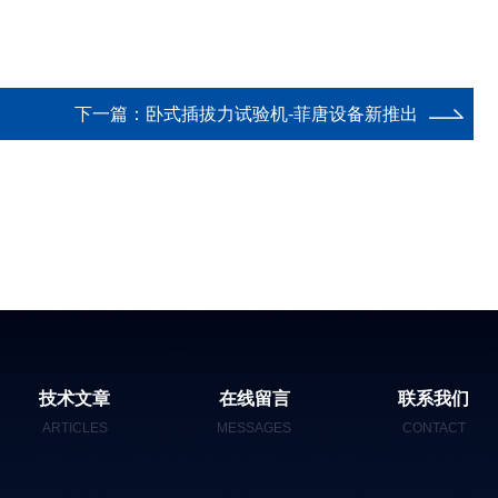
下一篇：
卧式插拔力试验机-菲唐设备新推出
技术文章
在线留言
联系我们
ARTICLES
MESSAGES
CONTACT