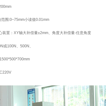
00mm
范围:0~75mm小读值0.01mm
心装置：XY轴大补偿量±2mm、角度大补偿量-任意角度
0N或100N、500N、
00*500*700mm
220V