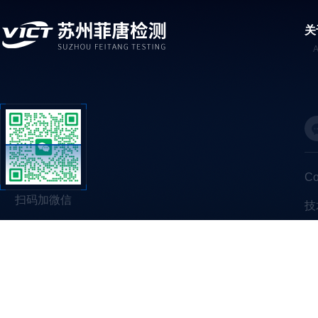
关
C
扫码加微信
技