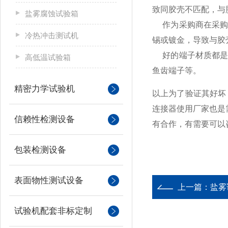
致同胶壳不匹配，与
盐雾腐蚀试验箱
作为采购商在采购
冷热冲击测试机
锡或镀金，导致与胶
好的
端子
材质都
高低温试验箱
鱼齿端子等。
精密力学试验机
以上为了验证其好坏
连接器使用厂家也是
信赖性检测设备
有合作，有需要可以
包装检测设备
表面物性测试设备
上一篇：
盐雾
试验机配套非标定制