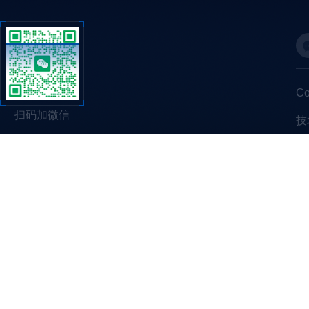
C
扫码加微信
技