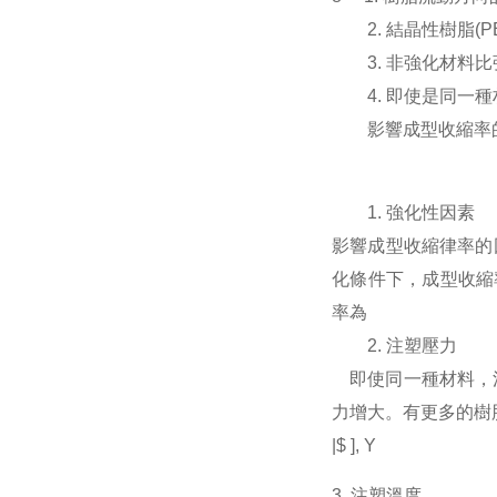
2. 結晶性樹脂(P
3. 非強化材料比
4. 即使是同一種
影響成型收縮率
1. 強化性因素
影響成型收縮律率的
化條件下，成型收縮率約
率為
2. 注塑壓力
即使同一種材料，注
力增大。有更多的樹脂
|$ ], Y
3. 注塑溫度