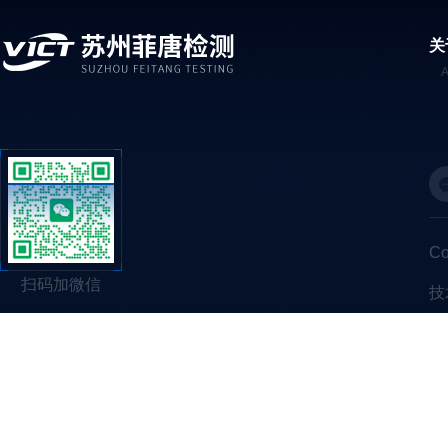
关
C
扫码加微信
技