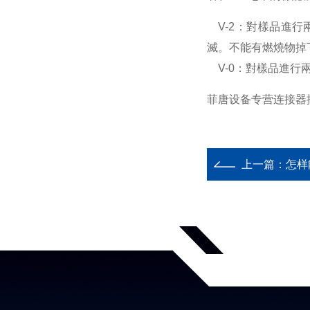
V-2：對樣品進行
滅。不能有燃燒物掉
V-0：對樣品進行兩
菲唐设备专营连接器
上一篇：
怎样