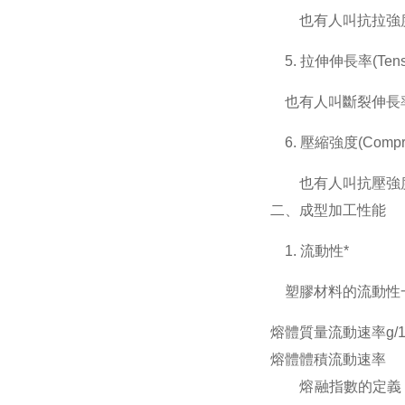
也有人叫抗拉強度，
5. 拉伸伸長率(Tensile
也有人叫斷裂伸長率
6. 壓縮強度(Compress
也有人叫抗壓強度，
二、成型加工性能
1. 流動性*
塑膠材料的流動性一
熔體質量流動速率g/1
熔體體積流動速率
熔融指數的定義：熱塑