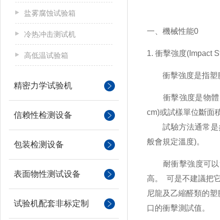
盐雾腐蚀试验箱
一、機械性能0
冷热冲击测试机
1. 衝擊強度(Impact St
高低温试验箱
衝擊強度是指塑膠受
精密力学试验机
衝擊強度是物體受衝
cm)或試樣單位斷面積所
信赖性检测设备
試驗方法通常是參考
般會規定溫度)。
包装检测设备
耐衝擊強度可以拿
表面物性测试设备
高。 可是不建議把
尼龍及乙縮醛類的塑
试验机配套非标定制
口的衝擊測試值。