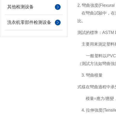
2. 彎曲強度(Flexural S
其他检测设备
在彎曲試驗中，在規
比。
洗衣机零部件检测设备
測試的標準：ASTM 
主要用來測定塑料
一般塑料以PVC
（測試方法如彎曲強
3. 彎曲模量
式樣在彎曲過程中承受的
模量=應力/應變，
4. 拉伸強度(Tensile S