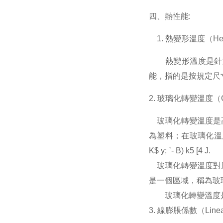
四、熱性能:
1. 熱變形溫度（Heat D
熱變形溫度是針對
能，指的是按規定尺
2. 玻璃化轉變溫度（Glass
玻璃化轉變溫度是高
為塑料；在玻璃化溫
K$ y; `- B) k5 [4 J.
玻璃化轉變溫度對應
是一個區域，稱為玻
玻璃化轉變溫度是
3. 線膨脹係數（Linear 