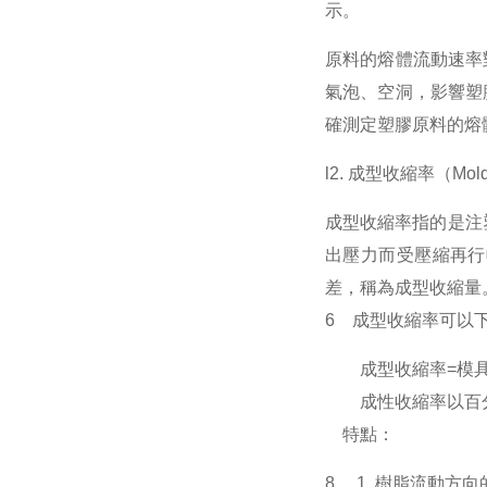
示。
原料的熔體流動速率
氣泡、空洞，影響塑
確測定塑膠原料的熔
l2. 成型收縮率（Mold 
成型收縮率指的是注
出壓力而受壓縮再行
差，稱為成型收縮量
6 成型收縮率可以
成型收縮率=模具
成性收縮率以百分
特點：
8 1. 樹脂流動