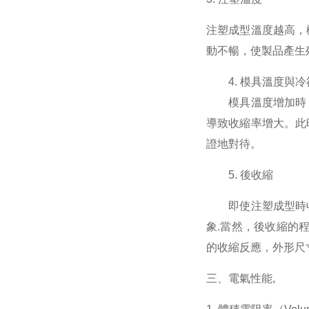
注塑成型溫度越高，
動不暢，使製品產生
4. 模具溫度與冷
模具溫度增加時，
導致收縮率增大。此
證地對待。
5. 後收縮
即使注塑成型時收
象.當然，後收縮的
的收縮反應，外形尺
三、電氣性能,