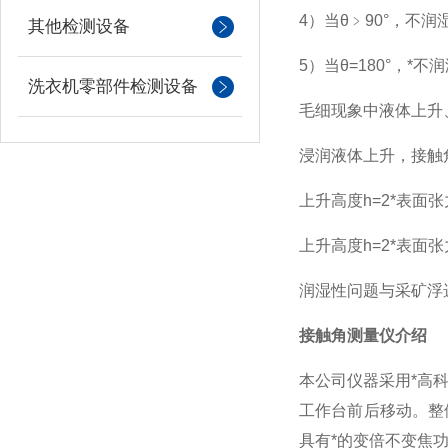
4
）当θ﹥90°，不润
其他检测设备
5
）当θ=180°，*不
洗衣机零部件检测设备
毛细现象中液体上升
浸润液体上升，接触
上升高度h=2*表面
上升高度h=2*表面张
润湿性问题与采矿浮
接触角测量仪介绍
本公司仪器采用*高
工作台前后移动。整
具有*的变倍不变焦