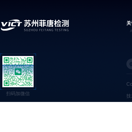
关
C
扫码加微信
技