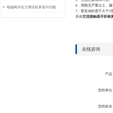
5
、周围无严重尘土、爆
6
电磁阀冲击力测试机界面与功能
、垂直倾斜度不大于
7
5
具体
交流接触器开距检
在线咨询
产品
您的单位
您的姓名