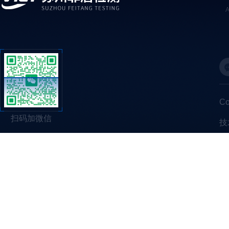
C
扫码加微信
技