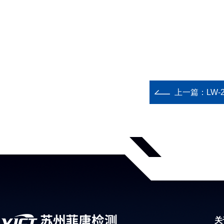
上一篇：
LW
关