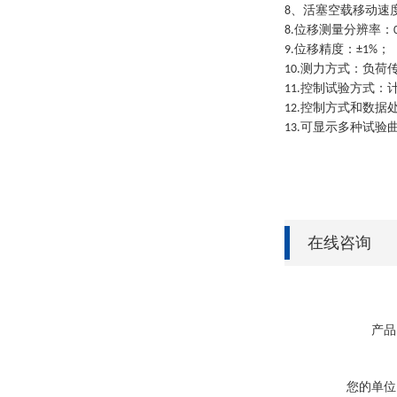
、活塞空载移动速
8
位移测量分辨率：
8.
位移精度：
；
9.
±1%
测力方式：负荷
10.
控制试验方式：
11.
控制方式和数据
12.
可显示多种试验
13.
在线咨询
产品
您的单位