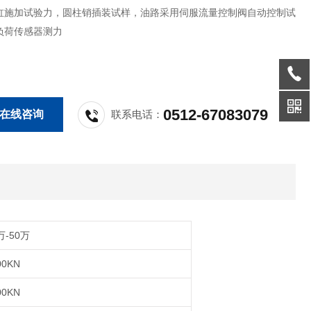
缸施加试验力，圆柱销插装试样，油路采用伺服流量控制阀自动控制试
负荷传感器测力
0512-67083079
在线咨询
联系电话：
万-50万
00KN
00KN