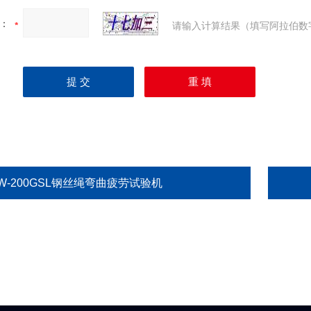
：
请输入计算结果（填写阿拉伯数
W-200GSL钢丝绳弯曲疲劳试验机