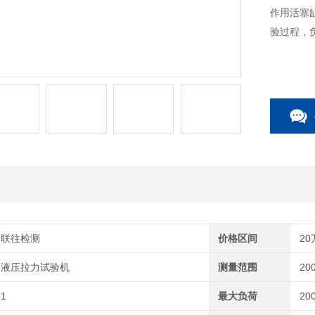
作用活塞
验过程，
联往检测
价格区间
20
液压拉力试验机
测量范围
20
1
最大负荷
20