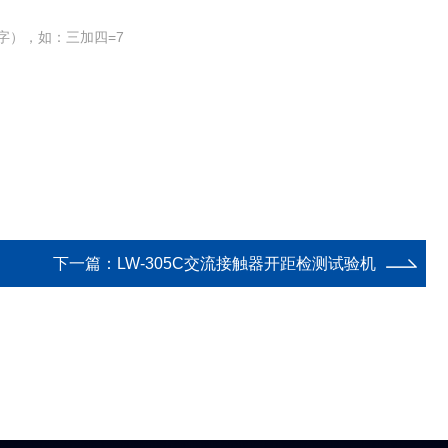
字），如：三加四=7
下一篇：
LW-305C交流接触器开距检测试验机