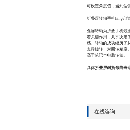
可设定角度值，当到达
折叠屏转轴手机
hinge
详
叠屏转轴为折叠手机最
着关键作用，几乎决定
感。转轴的成功经历了
支撑旋转，对回转精度
高于笔记本电脑转轴。
具体
折叠屏耐折弯曲寿
在线咨询