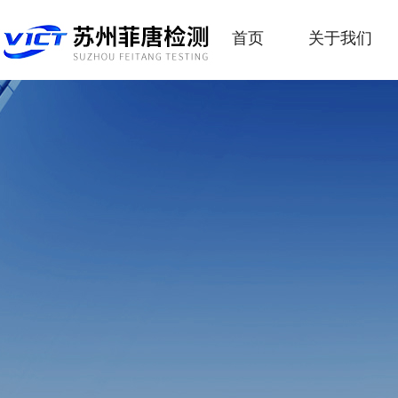
首页
关于我们