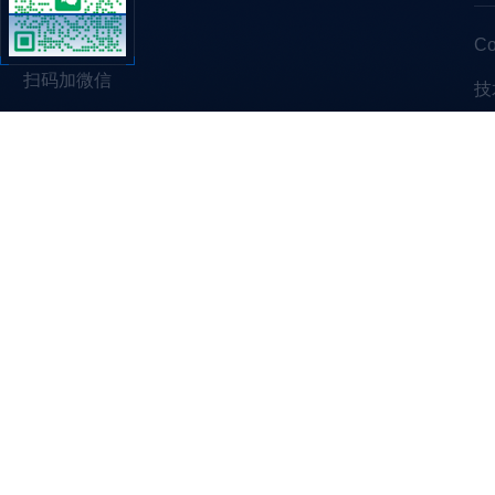
C
扫码加微信
技