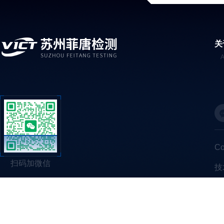
关
C
扫码加微信
技