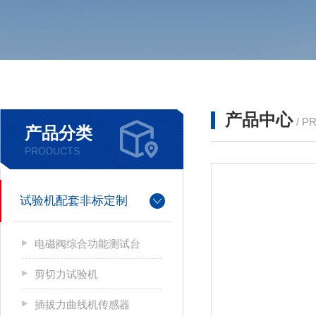
产品中心
/ P
产品分类
PRODUCTS
试验机配套非标定制
电磁阀综合功能测试台
剪切力试验机
插拔力曲线机传感器