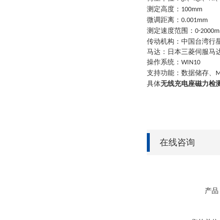
测定高度：
100mm
微调距离：
0.001mm
测定速度范围：
0-2000m
传动机构：中国台湾行
马达：日本三菱伺服马
操作系统：
WIN10
支持功能：数据储存、
M
具体
无线充电座磁力检
在线咨询
产品