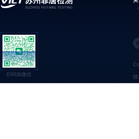
关
C
扫码加微信
技