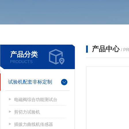
产品中心
/ P
产品分类
PRODUCTS
试验机配套非标定制
电磁阀综合功能测试台
剪切力试验机
插拔力曲线机传感器